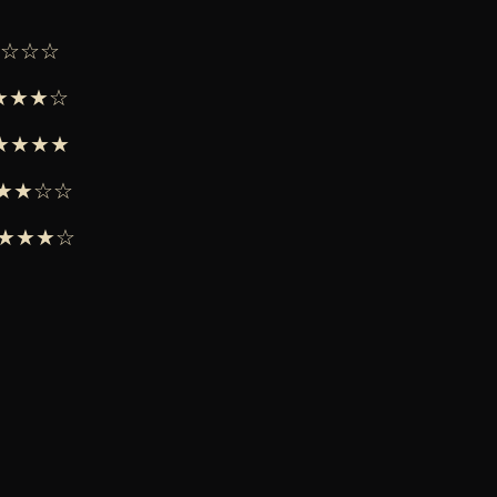
★★☆☆☆
★★★★☆
 ★★★★★
 ★★★☆☆
 ★★★★☆