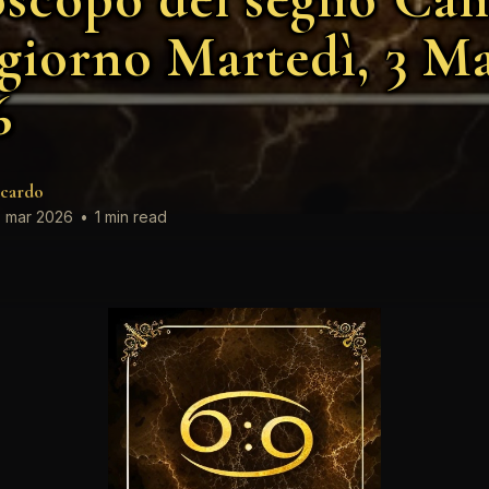
 giorno Martedì, 3 M
6
cardo
 mar 2026
•
1 min read