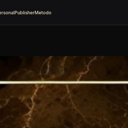
ersonal
Publisher
Metodo