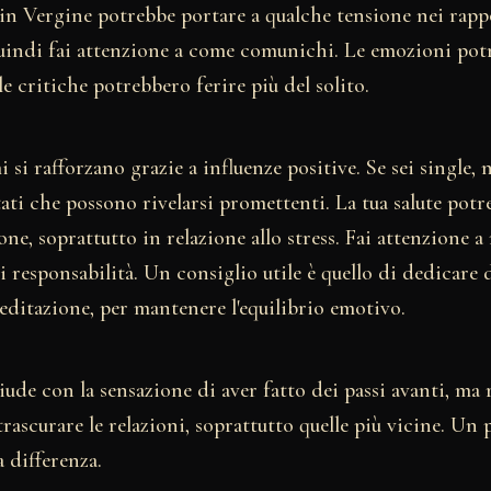
 in Vergine potrebbe portare a qualche tensione nei rapp
quindi fai attenzione a come comunichi. Le emozioni pot
 le critiche potrebbero ferire più del solito.
i si rafforzano grazie a influenze positive. Se sei single,
ati che possono rivelarsi promettenti. La tua salute pot
ne, soprattutto in relazione allo stress. Fai attenzione a
i responsabilità. Un consiglio utile è quello di dedicare 
editazione, per mantenere l'equilibrio emotivo.
iude con la sensazione di aver fatto dei passi avanti, ma
ascurare le relazioni, soprattutto quelle più vicine. Un 
a differenza.