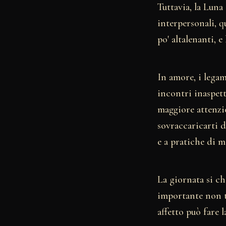
Tuttavia, la Luna
interpersonali, 
po' altalenanti, e
In amore, i legam
incontri inaspett
maggiore attenzio
sovraccaricarti d
e a pratiche di m
La giornata si ch
importante non tr
affetto può fare l