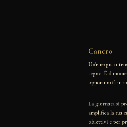
Cancro
Un'energia intens
segno. È il momen
opportunità in a
La giornata si p
amplifica la tua 
obiettivi e per p