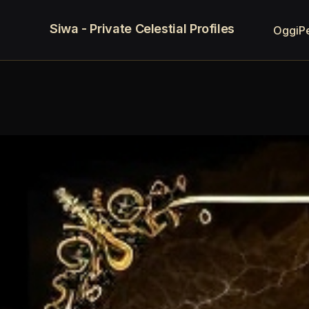
Siwa - Private Celestial Profiles
Oggi
P