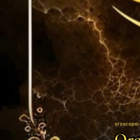
oroscopo-
Oro