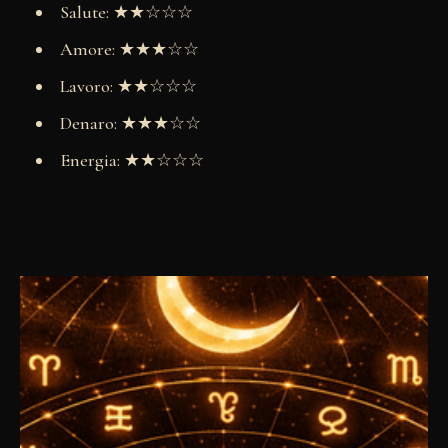
Salute: ★★☆☆☆
Amore: ★★★☆☆
Lavoro: ★★☆☆☆
Denaro: ★★★☆☆
Energia: ★★☆☆☆