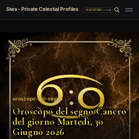
Siwa - Private Celestial Profiles
·
v1.0.69
VISITATORE
oroscopo-del-segno
Oroscopo del segno Cancro
del giorno Martedì, 30
Giugno 2026