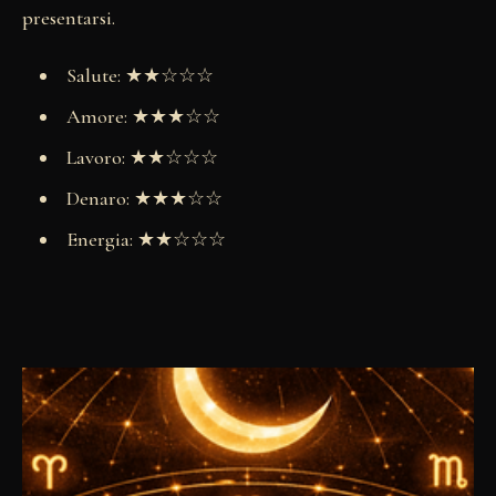
presentarsi.
Salute: ★★☆☆☆
Amore: ★★★☆☆
Lavoro: ★★☆☆☆
Denaro: ★★★☆☆
Energia: ★★☆☆☆