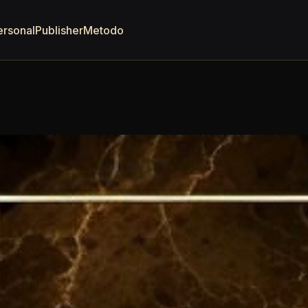
ersonal
Publisher
Metodo