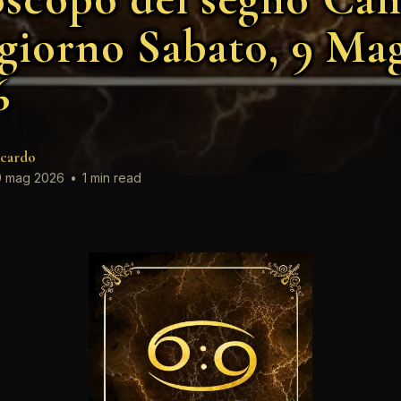
 giorno Sabato, 9 Ma
6
cardo
 mag 2026
•
1 min read