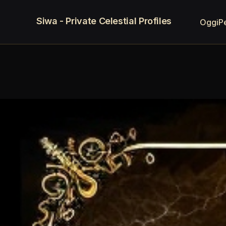
Siwa - Private Celestial Profiles
Oggi
P