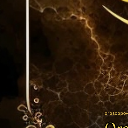
oroscopo-
Oro