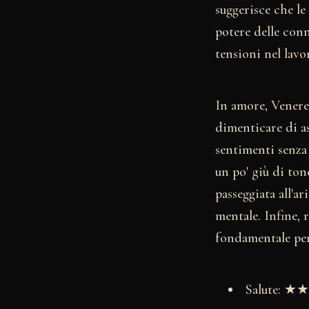
suggerisce che le
potere delle conn
tensioni nel lavo
In amore, Venere
dimenticare di as
sentimenti senza 
un po' giù di tono
passeggiata all'a
mentale. Infine, 
fondamentale per 
Salute: 