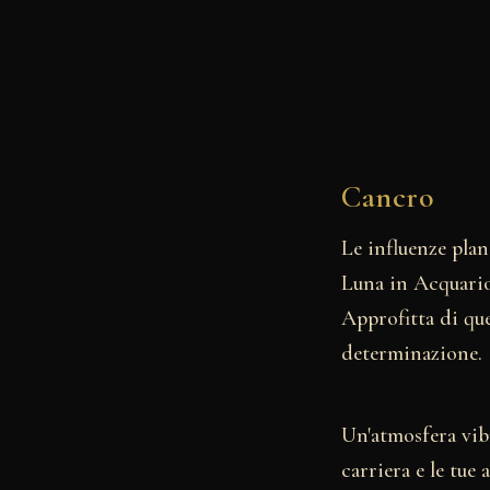
Cancro
Le influenze plan
Luna in Acquario
Approfitta di que
determinazione.
Un'atmosfera vib
carriera e le tu