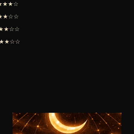
★★★★☆
 ★★★☆☆
 ★★★☆☆
 ★★★☆☆