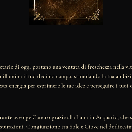
etarie di oggi portano una ventata di freschezza nella vi
 illumina il tuo decimo campo, stimolando la tua ambizio
sta energia per esprimere le tue idee e perseguire i tuoi 
rante avvolge Cancro grazie alla Luna in Acquario, che s
e aspirazioni. Congiunzione tra Sole e Giove nel dodices