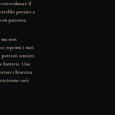
sottovalutare il
potrebbe portare a
 con pazienza.
a, ma non
e; esprimi i tuoi
 potresti sentirti
le batterie. Una
portare chiarezza
precisione sarà