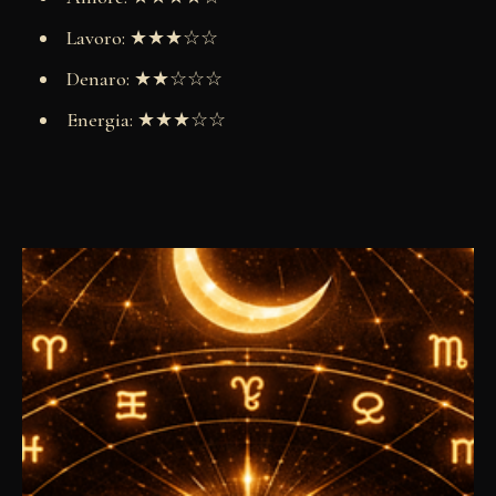
Lavoro: ★★★☆☆
Denaro: ★★☆☆☆
Energia: ★★★☆☆