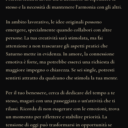
stesso e la necessità di mantenere l'armonia con gli altri.
In ambito lavorativo, le idee originali possono
emergere, specialmente quando collabori con altre
persone. La tua creatività sarà stimolata, ma fai
attenzione a non trascurare gli aspetti pratici che
Saturno mette in evidenza. In amore, la connessione
emotiva è forte, ma potrebbe esserci una richiesta di
maggiore impegno o chiarezza. Se sei single, potresti
sentirti attratto da qualcuno che stimola la tua mente.
Per il tuo benessere, cerca di dedicare del tempo a te
stesso, magari con una passeggiata o un'attività che ti
rilassi. Ricorda di non esagerare con le emozioni; trova
un momento per riflettere e stabilire priorità. La
tensione di oggi può trasformarsi in opportunità se