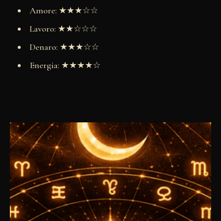
Amore: ★★★☆☆
Lavoro: ★★☆☆☆
Denaro: ★★★☆☆
Energia: ★★★★☆