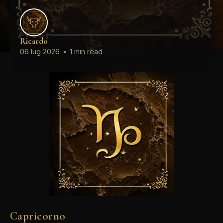
Ricardo
06 lug 2026
•
1 min read
Capricorno