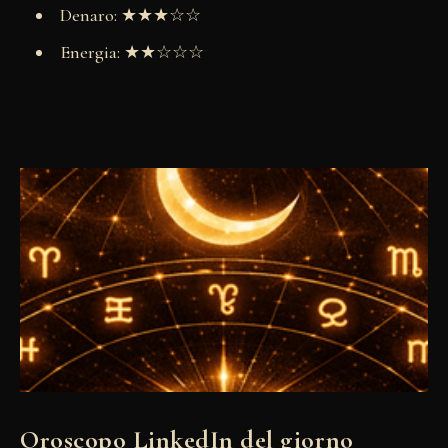
Denaro: ★★★☆☆
Energia: ★★☆☆☆
Oroscopo LinkedIn del giorno