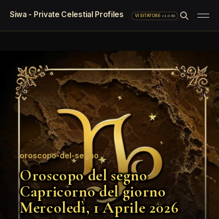
Siwa - Private Celestial Profiles
·
v1.0.69
VISITATORE
oroscopo-del-segno
Oroscopo del segno
Capricorno del giorno
Mercoledì, 1 Aprile 2026