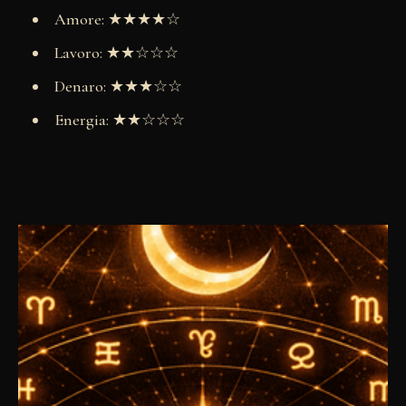
Amore: ★★★★☆
Lavoro: ★★☆☆☆
Denaro: ★★★☆☆
Energia: ★★☆☆☆