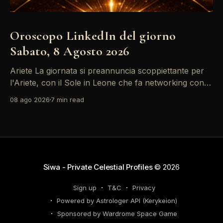
Oroscopo LinkedIn del giorno
Sabato, 8 Agosto 2026
Ariete La giornata si preannuncia scoppiettante per
l'Ariete, con il Sole in Leone che fa networking con la
Luna in Gemelli. Questo transito è un'opportunità
08 ago 2026
7 min read
d'oro per postare un aggiornamento che incapsuli la
tua genialità e stimoli il tuo engagement. È il momento
perfetto
Siwa - Private Celestial Profiles
© 2026
Sign up
T&C
Privacy
Powered by Astrologer API (Kerykeion)
Sponsored by Wardrome Space Game