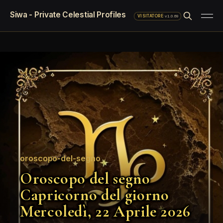
Siwa - Private Celestial Profiles
·
v1.0.69
VISITATORE
oroscopo-del-segno
Oroscopo del segno
Capricorno del giorno
Mercoledì, 22 Aprile 2026