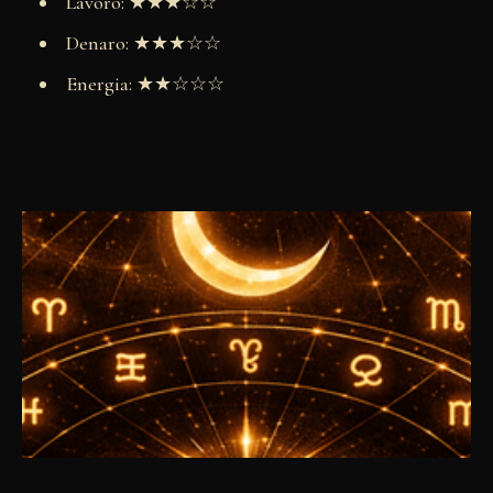
Lavoro: ★★★☆☆
Denaro: ★★★☆☆
Energia: ★★☆☆☆