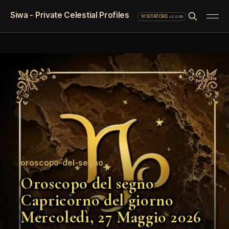
Siwa - Private Celestial Profiles
·
v1.0.69
VISITATORE
oroscopo-del-segno
Oroscopo del segno
Capricorno del giorno
Mercoledì, 27 Maggio 2026