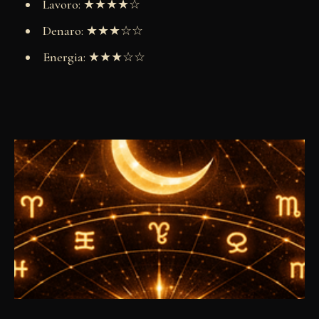
Lavoro: ★★★★☆
Denaro: ★★★☆☆
Energia: ★★★☆☆