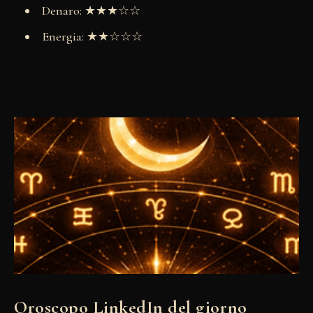
Denaro: ★★★☆☆
Energia: ★★☆☆☆
Oroscopo LinkedIn del giorno