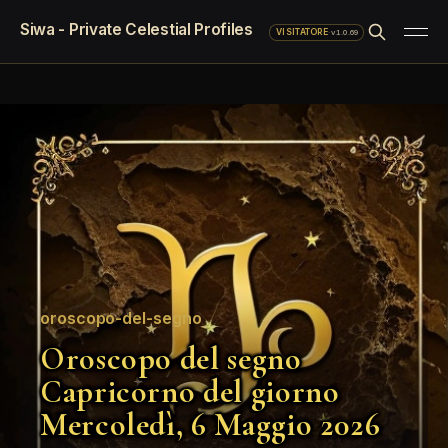
Siwa - Private Celestial Profiles
·
v1.0.69
VISITATORE
oroscopo-del-segno
Oroscopo del segno
Capricorno del giorno
Mercoledì, 6 Maggio 2026