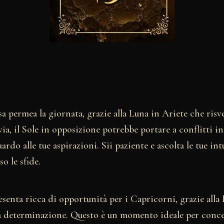
a permea la giornata, grazie alla Luna in Ariete che risve
ia, il Sole in opposizione potrebbe portare a conflitti in
ardo alle tue aspirazioni. Sii paziente e ascolta le tue int
o le sfide.
esenta ricca di opportunità per i Capricorni, grazie alla
ua determinazione. Questo è un momento ideale per concen