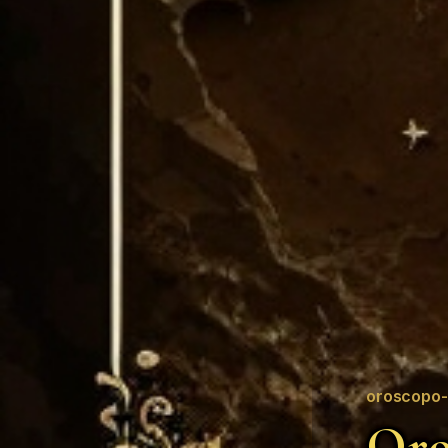
oroscopo-
Oro