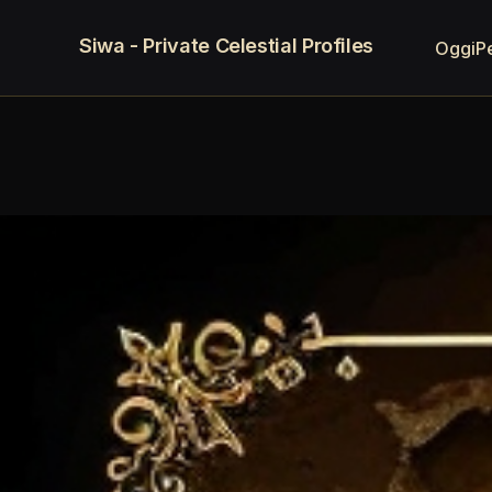
Siwa - Private Celestial Profiles
Oggi
P