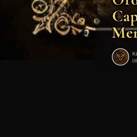
Cap
Mer
Ri
08