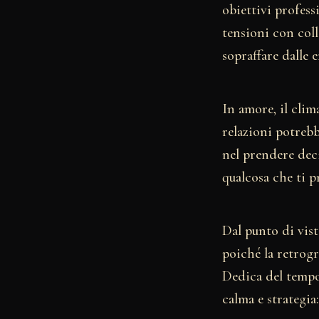
obiettivi profess
tensioni con coll
sopraffare dalle 
In amore, il cli
relazioni potrebb
nel prendere dec
qualcosa che ti p
Dal punto di vist
poiché la retrogr
Dedica del tempo 
calma e strategia