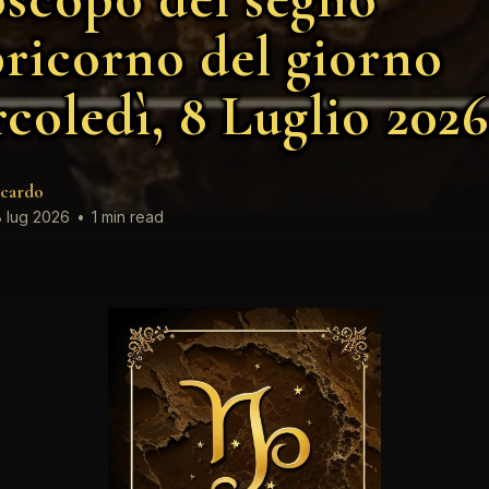
ricorno del giorno
coledì, 8 Luglio 2026
cardo
 lug 2026
•
1 min read