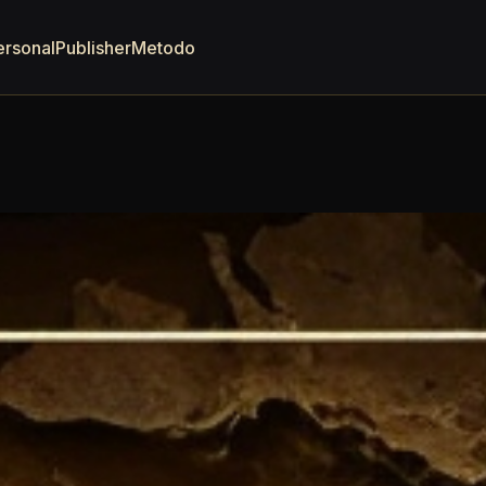
ersonal
Publisher
Metodo