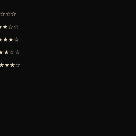
★★☆☆☆
★★★☆☆
 ★★★★☆
 ★★★☆☆
 ★★★★☆