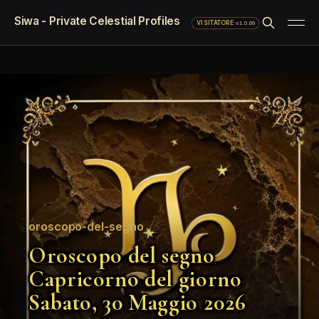
Siwa - Private Celestial Profiles
·
v1.0.69
VISITATORE
oroscopo-del-segno
Oroscopo del segno
Capricorno del giorno
Sabato, 30 Maggio 2026