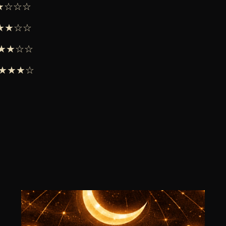
★★☆☆☆
 ★★★☆☆
 ★★★☆☆
 ★★★★☆