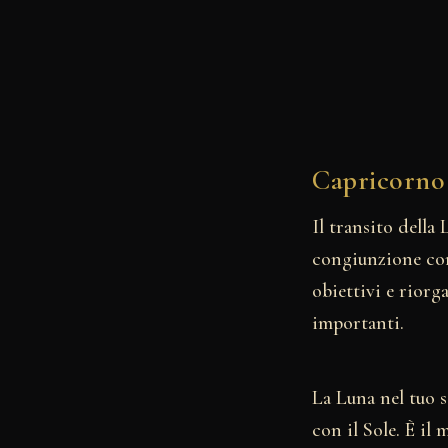
Capricorno
Il transito della
congiunzione con 
obiettivi e riorg
importanti.
La Luna nel tuo 
con il Sole. È il