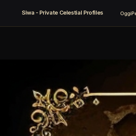
Siwa - Private Celestial Profiles
Oggi
P