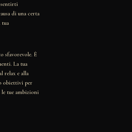
 sentirti
ausa di una certa
a tua
o sfavorevole. È
enti. La tua
 relax e alla
o obiettivi per
 le tue ambizioni