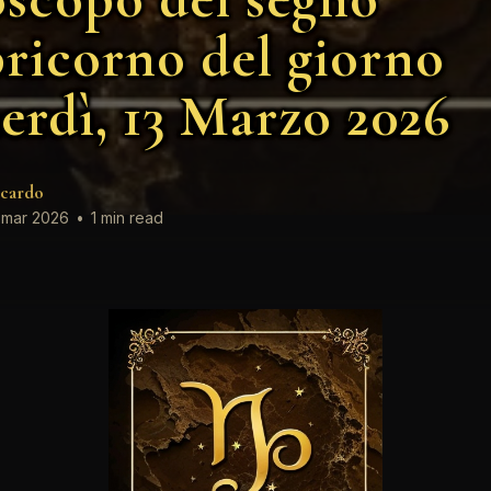
ricorno del giorno
erdì, 13 Marzo 2026
cardo
 mar 2026
•
1 min read