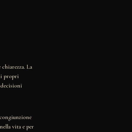
 chiarezza. La
i propri
 decisioni
a congiunzione
ella vita e per