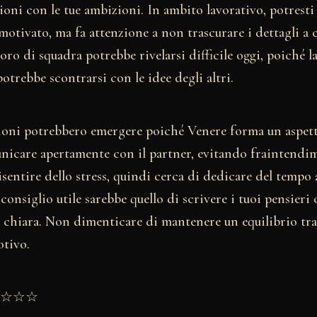
azioni con le tue ambizioni. In ambito lavorativo, potresti
otivato, ma fa attenzione a non trascurare i dettagli a c
voro di squadra potrebbe rivelarsi difficile oggi, poiché l
trebbe scontrarsi con le idee degli altri.
sioni potrebbero emergere poiché Venere forma un aspett
icare apertamente con il partner, evitando fraintendim
isentire dello stress, quindi cerca di dedicare del tempo al
onsiglio utile sarebbe quello di scrivere i tuoi pensieri 
e chiara. Non dimenticare di mantenere un equilibrio tra
otivo.
★★☆☆☆