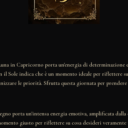
 Luna in Capricorno porta un'energia di determinazione e
il Sole indica che è un momento ideale per riflettere su
anizzare le priorità. Sfrutta questa giornata per prendere
segno porta un'intensa energia emotiva, amplificata dall
 momento giusto per riflettere su cosa desideri veramente n