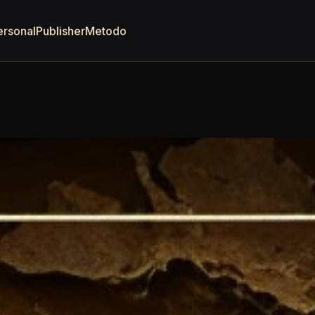
ersonal
Publisher
Metodo