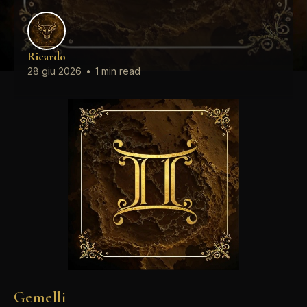
Ricardo
28 giu 2026
•
1 min read
Gemelli