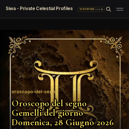
Siwa - Private Celestial Profiles
·
v1.0.69
VISITATORE
oroscopo-del-segno
Oroscopo del segno
Gemelli del giorno
Domenica, 28 Giugno 2026