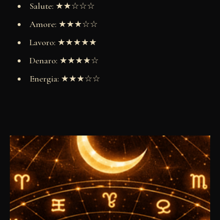
Salute: ★★☆☆☆
Amore: ★★★☆☆
Lavoro: ★★★★★
Denaro: ★★★★☆
Energia: ★★★☆☆