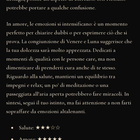
potrebbe portare a qualche confusione.
In amore, le emozioni si intensificano: è un momento
perfetto per chiarire dubbi o per esprimere ciò che si
prova. La congiunzione di Venere e Luna suggerisce che
la tua dolcezza sarà molto apprezzata. Dedicati a
momenti di qualità con le persone care, ma non
dimenticare di prenderti cura anche di te stesso.
Riguardo alla salute, mantieni un equilibrio tra
impegni e relax; un po' di meditazione o una
passeggiata all'aria aperta potrebbero fare miracoli. In
sintesi, segui il tuo istinto, ma fai attenzione a non farti
sopraffare da emozioni altalenanti.
Salute: ★★★☆☆
Amore: ★★★★★