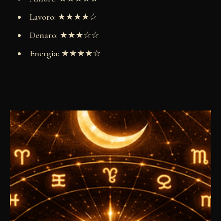
Lavoro: ★★★★☆
Denaro: ★★★☆☆
Energia: ★★★★☆