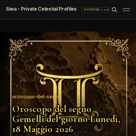
Siwa - Private Celestial Profiles
·
v1.0.69
VISITATORE
oroscopo-del-segno
Oroscopo del segno
Gemelli del giorno Lunedì,
18 Maggio 2026