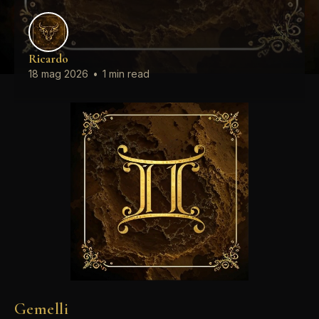
Ricardo
18 mag 2026
•
1 min read
Gemelli