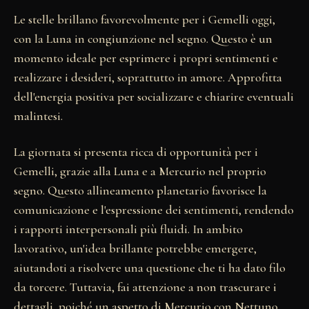
Le stelle brillano favorevolmente per i Gemelli oggi,
con la Luna in congiunzione nel segno. Questo è un
momento ideale per esprimere i propri sentimenti e
realizzare i desideri, soprattutto in amore. Approfitta
dell'energia positiva per socializzare e chiarire eventuali
malintesi.
La giornata si presenta ricca di opportunità per i
Gemelli, grazie alla Luna e a Mercurio nel proprio
segno. Questo allineamento planetario favorisce la
comunicazione e l'espressione dei sentimenti, rendendo
i rapporti interpersonali più fluidi. In ambito
lavorativo, un'idea brillante potrebbe emergere,
aiutandoti a risolvere una questione che ti ha dato filo
da torcere. Tuttavia, fai attenzione a non trascurare i
dettagli, poiché un aspetto di Mercurio con Nettuno