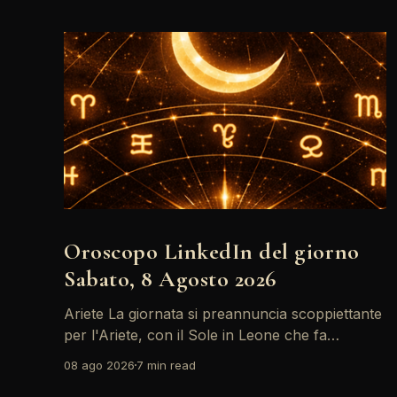
Oroscopo LinkedIn del giorno
Sabato, 8 Agosto 2026
Ariete La giornata si preannuncia scoppiettante
per l'Ariete, con il Sole in Leone che fa
networking con la Luna in Gemelli. Questo
08 ago 2026
7 min read
transito è un'opportunità d'oro per postare un