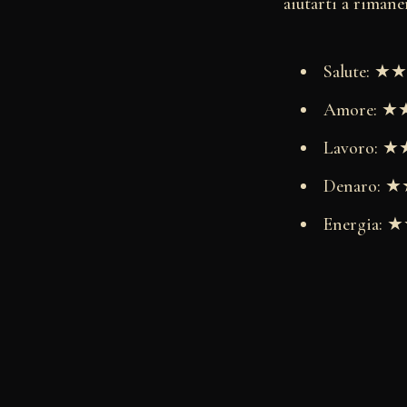
aiutarti a rimane
Salute: 
Amore: 
Lavoro:
Denaro:
Energia: