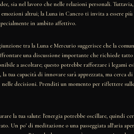
dee, sia nel lavoro che nelle relazioni personali. Tuttavia,
 emozioni altrui; la Luna in Cancro ti invita a essere più 
specialmente in ambito affettivo.
giunzione tra la Luna e Mercurio suggerisce che la comun
 affrontare una discussione importante che richiede tatt
onibile a ascoltare; questo potrebbe rafforzare i legami esi
, la tua capacità di innovare sarà apprezzata, ma cerca di
 nelle decisioni. Prenditi un momento per riflettere sul
urare la tua salute: l'energia potrebbe oscillare, quindi c
ato. Un po' di meditazione o una passeggiata all'aria ape