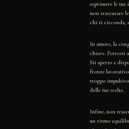
esprimere le tue i
non trascurare le
chi ti circonda, 
In amore, la con
chiave. Potresti
Sii aperto e disp
fronte lavorativo
troppo impulsivo
delle tue scelte.
Infine, non trasc
un ritmo equilibr