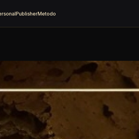
ersonal
Publisher
Metodo