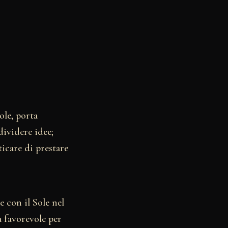
ole, porta
dividere idee;
ticare di prestare
 con il Sole nel
a favorevole per