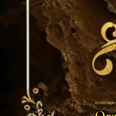
oroscopo-
Oro