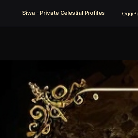
Siwa - Private Celestial Profiles
Oggi
P