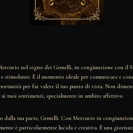
Mercurio nel segno dei Gemelli, in congiunzione con il S
e e stimolante. È il momento ideale per comunicare e con
portunità per far valere il tuo punto di vista. Non dimen
ai tuoi sentimenti, specialmente in ambito affettivo.
no dalla tua parte, Gemelli. Con Mercurio in congiunzione
 mente è particolarmente lucida e creativa. È una giornat