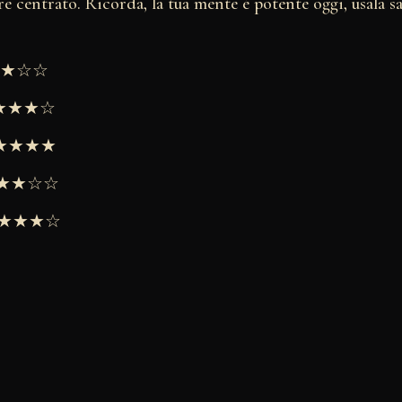
re centrato. Ricorda, la tua mente è potente oggi, usala 
★★★☆☆
★★★★☆
 ★★★★★
 ★★★☆☆
 ★★★★☆