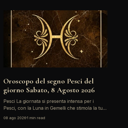
Oroscopo del segno Pesci del
giorno Sabato, 8 Agosto 2026
Pesci La giornata si presenta intensa per i
Pesci, con la Luna in Gemelli che stimola la tua
creatività ma anche alcune tensioni relazionali.
08 ago 2026
1 min read
Le sfide possono apparire più grandi, ma la tua