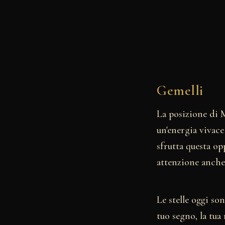
Gemelli
La posizione di 
un'energia vivac
sfrutta questa op
attenzione anche 
Le stelle oggi so
tuo segno, la tua