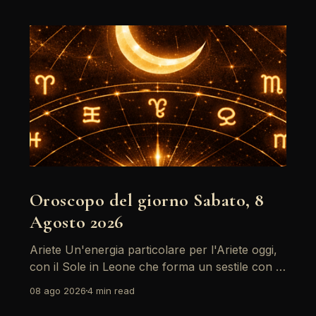
Oroscopo del giorno Sabato, 8
Agosto 2026
Ariete Un'energia particolare per l'Ariete oggi,
con il Sole in Leone che forma un sestile con la
Luna in Gemelli. Questo aspetto favorisce la
08 ago 2026
4 min read
comunicazione e i legami sociali, rendendo il