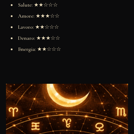
Salute: ★★☆☆☆
Amore: ★★★☆☆
Lavoro: ★★☆☆☆
Denaro: ★★★☆☆
Energia: ★★☆☆☆