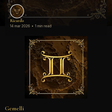
Ricardo
14 mar 2026
•
1 min read
Gemelli