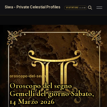
Siwa - Private Celestial Profiles
·
v1.0.69
VISITATORE
oroscopo-del-segno
Oroscopo del segno
Gemelli del giorno Sabato,
14 Marzo 2026