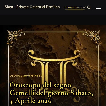
Siwa - Private Celestial Profiles
·
v1.0.69
VISITATORE
oroscopo-del-segno
Oroscopo del segno
Gemelli del giorno Sabato,
4 Aprile 2026