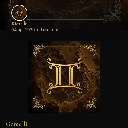
Ricardo
04 apr 2026
•
1 min read
Gemelli