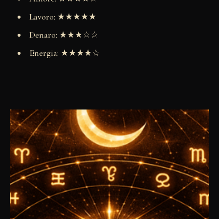
Lavoro: ★★★★★
Denaro: ★★★☆☆
Energia: ★★★★☆