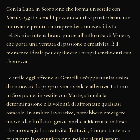
Con la Luna in Scorpione che forma un sestile con
Marte, oggi i Gemelli possono sentirsi particolarmente
motivati e pronti a intraprendere nuove sfide. Le
relazioni si intensificano grazie all'influenza di Venere,
che porta una ventata di passione e creatività. È il
momento ideale per esprimere i propri sentimenti con
chiarezza.
Le stelle oggi offrono ai Gemelli un'opportunità unica
di rinnovare la propria vita sociale e affettiva. La Luna
in Scorpione, in sestile con Marte, stimola la
determinazione e la volontà di affrontare qualsiasi
ostacolo. In ambito lavorativo, potrebbero emergere
nuove idee brillanti, grazie anche a Mercurio in Pesci
che incoraggia la creatività. Tuttavia, è importante non
trascurare la comunicazione, poiché alcuni aspetti