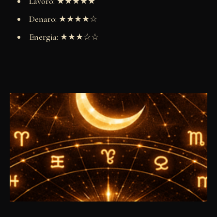
Lavoro: ★★★★★
Denaro: ★★★★☆
Energia: ★★★☆☆