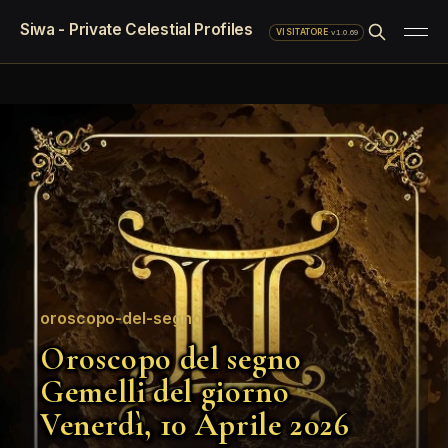
Siwa - Private Celestial Profiles
·
v1.0.69
VISITATORE
oroscopo-del-segno
Oroscopo del segno
Gemelli del giorno
Venerdì, 10 Aprile 2026