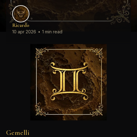
Ricardo
10 apr 2026
•
1 min read
Gemelli