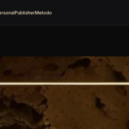
ersonal
Publisher
Metodo