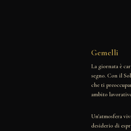
Gemelli
La giornata è car
segno. Con il Sol
che ti preoccupan
ambito lavorativ
Un'atmosfera viva
desiderio di espr