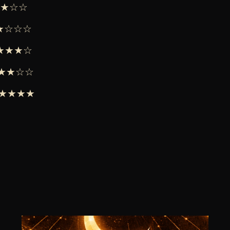
★★★☆☆
★★☆☆☆
 ★★★★☆
 ★★★☆☆
 ★★★★★