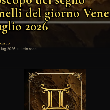
elli del giorno Vene
uglio 2026
cardo
 lug 2026
•
1 min read