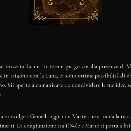
atterizzata da una forte energia grazie alla presenza di M
e in trigono con la Luna, ci sono ottime possibilità di ch
o. Sii aperto a comunicare e a condividere le tue idee, s
o.
ce avvolge i Gemelli oggi, con Marte che stimola la tua cr
imerti. La congiunzione tra il Sole e Marte ti porta a bril