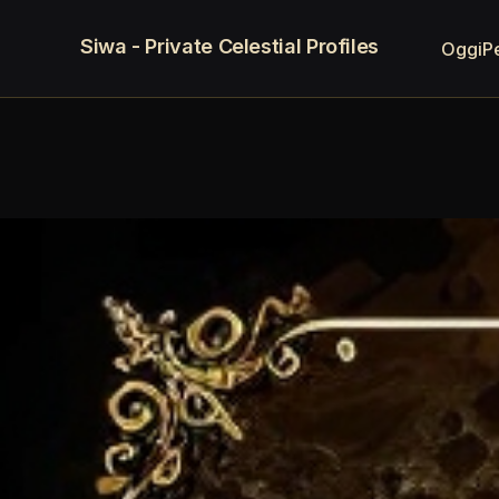
Siwa - Private Celestial Profiles
Oggi
P