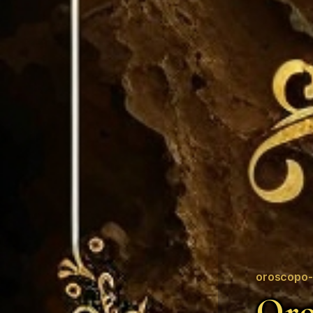
oroscopo-
Oro