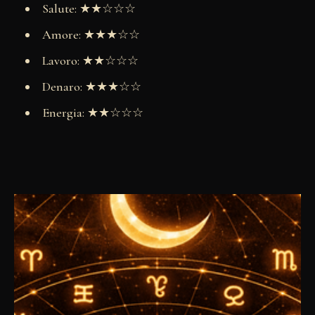
Salute: ★★☆☆☆
Amore: ★★★☆☆
Lavoro: ★★☆☆☆
Denaro: ★★★☆☆
Energia: ★★☆☆☆