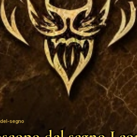
del-segno
scopo del segno Leo