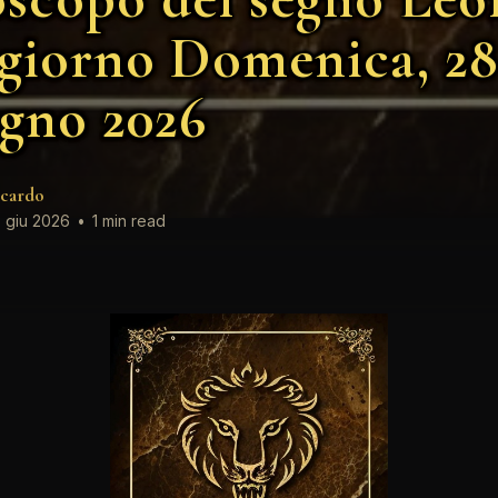
 giorno Domenica, 28
gno 2026
cardo
 giu 2026
•
1 min read