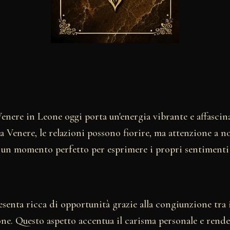
enere in Leone oggi porta un'energia vibrante e affascin
 Venere, le relazioni possono fiorire, ma attenzione a no
 È un momento perfetto per esprimere i propri sentimenti
esenta ricca di opportunità grazie alla congiunzione tra 
ne. Questo aspetto accentua il carisma personale e rende