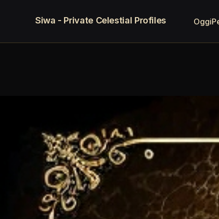
Siwa - Private Celestial Profiles
Oggi
P