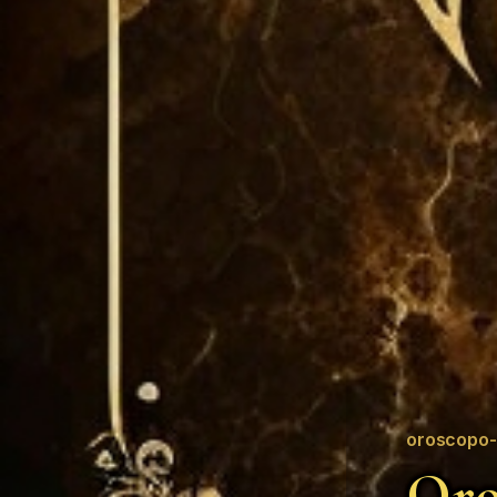
oroscopo-
Oro