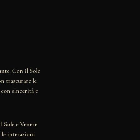
ante. Con il Sole
n trascurare le
 con sincerità e
il Sole e Venere
 le interazioni