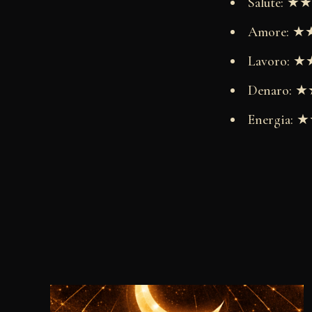
Salute: 
Amore: 
Lavoro:
Denaro:
Energia: