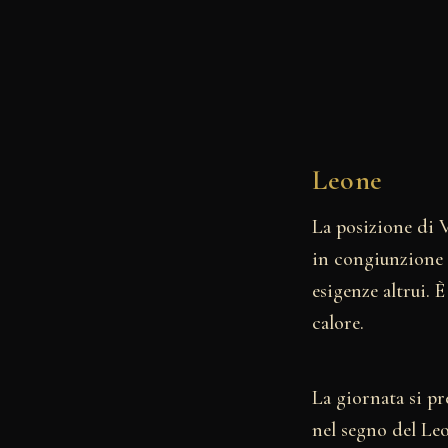
Leone
La posizione di V
in congiunzione a
esigenze altrui.
calore.
La giornata si pr
nel segno del Leo