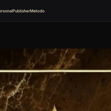
ersonal
Publisher
Metodo