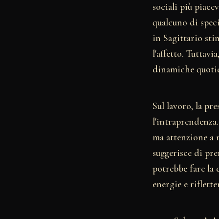
sociali più piace
qualcuno di speci
in Sagittario sti
l'affetto. Tuttav
dinamiche quotidi
Sul lavoro, la pr
l'intraprendenza
ma attenzione a n
suggerisce di pre
potrebbe fare la 
energie e riflette