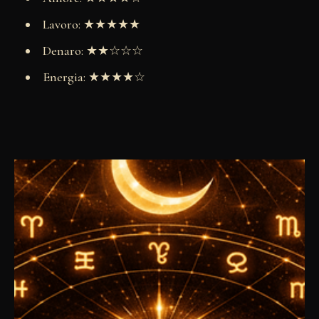
Lavoro: ★★★★★
Denaro: ★★☆☆☆
Energia: ★★★★☆