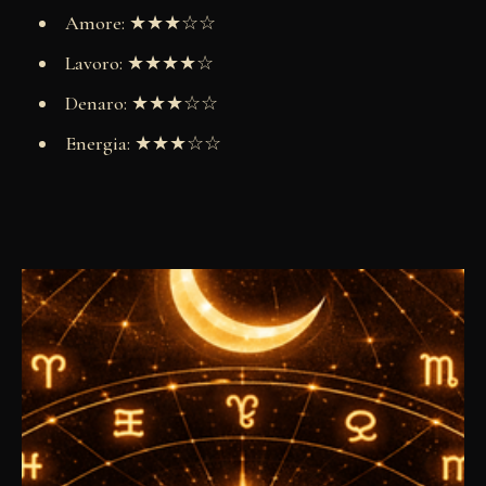
Amore: ★★★☆☆
Lavoro: ★★★★☆
Denaro: ★★★☆☆
Energia: ★★★☆☆