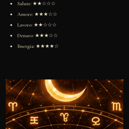
Salute: ★★☆☆☆
Amore: ★★★☆☆
Lavoro: ★★☆☆☆
Denaro: ★★★☆☆
Energia: ★★★★☆