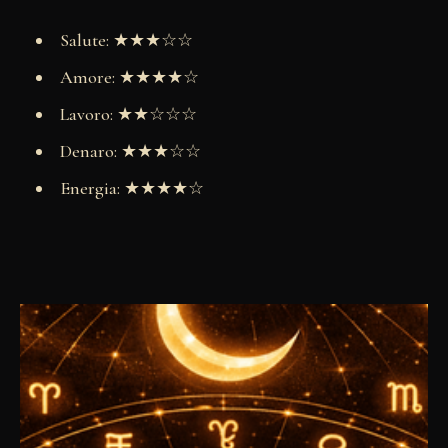
Salute: ★★★☆☆
Amore: ★★★★☆
Lavoro: ★★☆☆☆
Denaro: ★★★☆☆
Energia: ★★★★☆