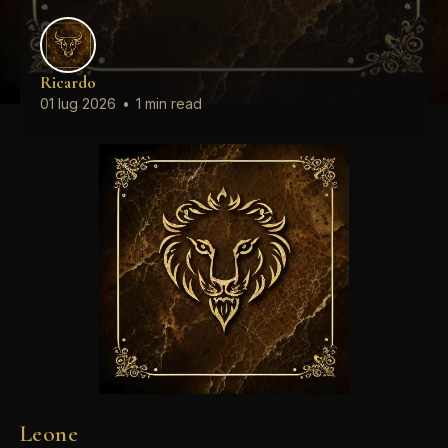
Ricardo
01 lug 2026
•
1 min read
Leone