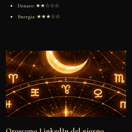
Denaro: ★★☆☆☆
Energia: ★★★☆☆
Oroscopo LinkedIn del giorno