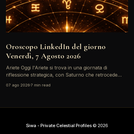
Oroscopo LinkedIn del giorno
Venerdì, 7 Agosto 2026
Ariete Oggi l'Ariete si trova in una giornata di
riflessione strategica, con Saturno che retrocede
come un recruiter indeciso. È il momento di
07 ago 2026
7 min read
riconsiderare il tuo personal brand e l'engagement
nei tuoi KPI. Potresti avvertire la necessità di
riorganizzare il tuo network professionale: non
lasciare che
Siwa - Private Celestial Profiles
© 2026