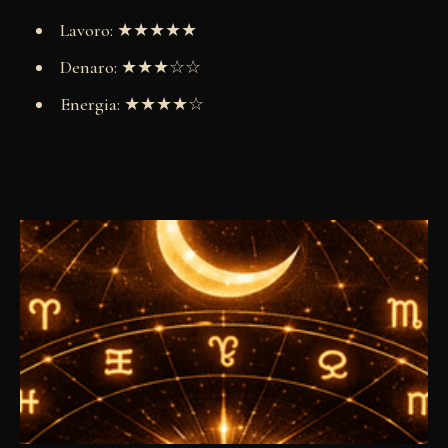
Lavoro: ★★★★★
Denaro: ★★★☆☆
Energia: ★★★★☆