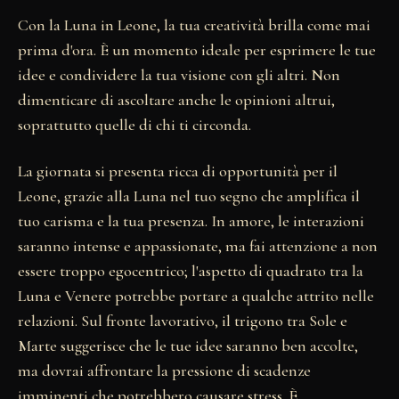
Con la Luna in Leone, la tua creatività brilla come mai
prima d'ora. È un momento ideale per esprimere le tue
idee e condividere la tua visione con gli altri. Non
dimenticare di ascoltare anche le opinioni altrui,
soprattutto quelle di chi ti circonda.
La giornata si presenta ricca di opportunità per il
Leone, grazie alla Luna nel tuo segno che amplifica il
tuo carisma e la tua presenza. In amore, le interazioni
saranno intense e appassionate, ma fai attenzione a non
essere troppo egocentrico; l'aspetto di quadrato tra la
Luna e Venere potrebbe portare a qualche attrito nelle
relazioni. Sul fronte lavorativo, il trigono tra Sole e
Marte suggerisce che le tue idee saranno ben accolte,
ma dovrai affrontare la pressione di scadenze
imminenti che potrebbero causare stress. È