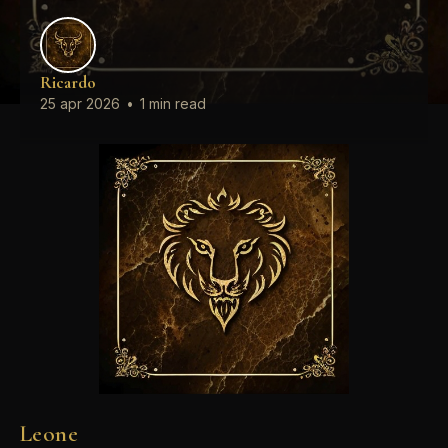
Ricardo
25 apr 2026
•
1 min read
Leone