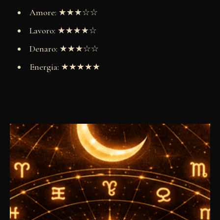
Amore: ★★★☆☆
Lavoro: ★★★★☆
Denaro: ★★★☆☆
Energia: ★★★★★