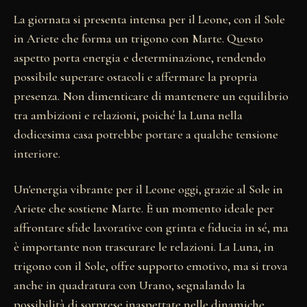
La giornata si presenta intensa per il Leone, con il Sole
in Ariete che forma un trigono con Marte. Questo
aspetto porta energia e determinazione, rendendo
possibile superare ostacoli e affermare la propria
presenza. Non dimenticare di mantenere un equilibrio
tra ambizioni e relazioni, poiché la Luna nella
dodicesima casa potrebbe portare a qualche tensione
interiore.
Un'energia vibrante per il Leone oggi, grazie al Sole in
Ariete che sostiene Marte. È un momento ideale per
affrontare sfide lavorative con grinta e fiducia in sé, ma
è importante non trascurare le relazioni. La Luna, in
trigono con il Sole, offre supporto emotivo, ma si trova
anche in quadratura con Urano, segnalando la
possibilità di sorprese inaspettate nelle dinamiche