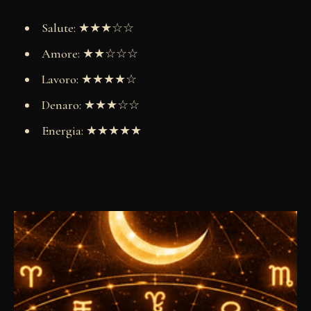
Salute: ★★★☆☆
Amore: ★★☆☆☆
Lavoro: ★★★★☆
Denaro: ★★★☆☆
Energia: ★★★★★