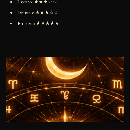
Lavoro: ★★★☆☆
Denaro: ★★★☆☆
Energia: ★★★★★