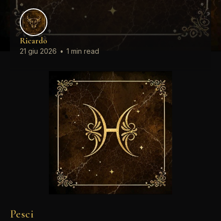
Ricardo
21 giu 2026
•
1 min read
Pesci