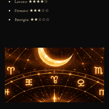
Lavoro: ★★★★☆
Denaro: ★★★☆☆
Energia: ★★☆☆☆