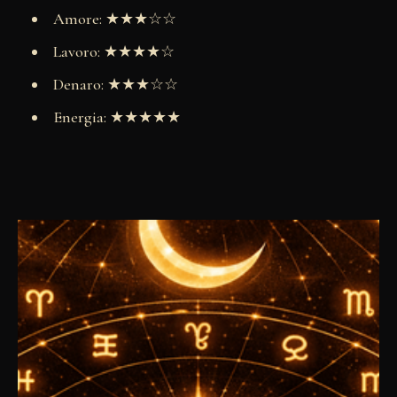
Amore: ★★★☆☆
Lavoro: ★★★★☆
Denaro: ★★★☆☆
Energia: ★★★★★