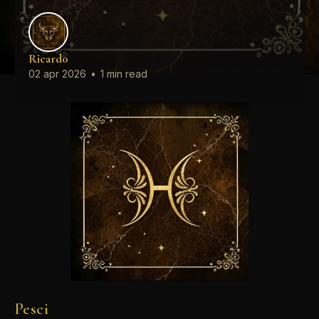
Ricardo
02 apr 2026
•
1 min read
Pesci