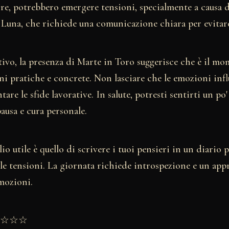
re, potrebbero emergere tensioni, specialmente a causa d
 Luna, che richiede una comunicazione chiara per evitare
tivo, la presenza di Marte in Toro suggerisce che è il m
i pratiche e concrete. Non lasciare che le emozioni infl
tare le sfide lavorative. In salute, potresti sentirti un po
usa e cura personale.
io utile è quello di scrivere i tuoi pensieri in un diario p
 le tensioni. La giornata richiede introspezione e un app
mozioni.
★★☆☆☆