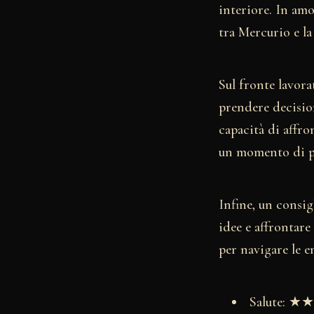
interiore. In amo
tra Mercurio e la
Sul fronte lavora
prendere decision
capacità di affron
un momento di pa
Infine, un consigl
idee e affrontare
per navigare le e
Salute: 