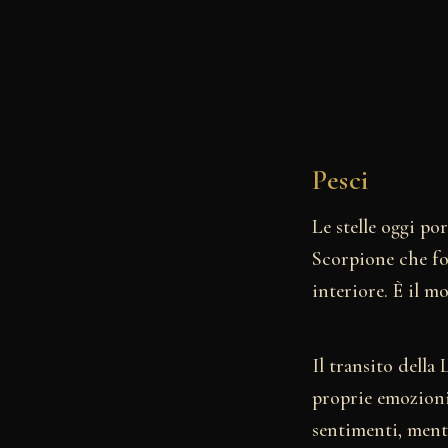
Pesci
Le stelle oggi po
Scorpione che fo
interiore. È il m
Il transito della
proprie emozioni 
sentimenti, mentr