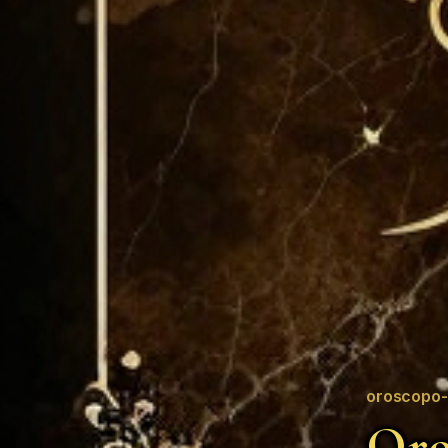
oroscopo-
Oro