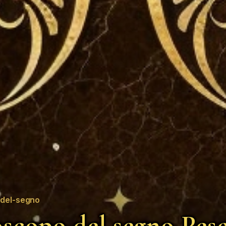
del-segno
scopo del segno Pesc