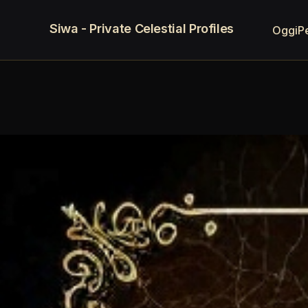
Siwa - Private Celestial Profiles
Oggi
P