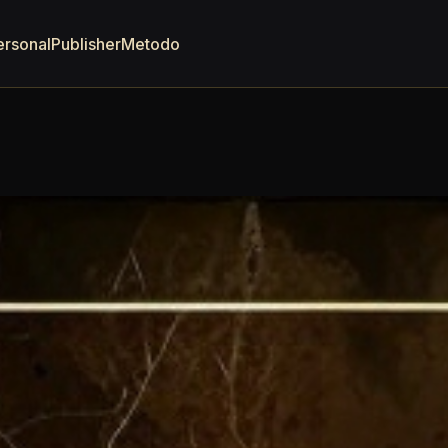
ersonal
Publisher
Metodo