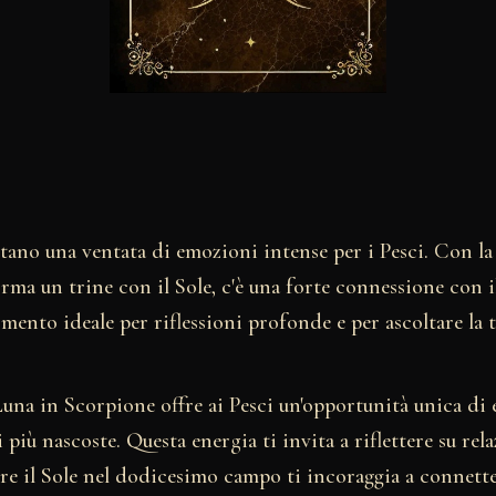
rtano una ventata di emozioni intense per i Pesci. Con la
rma un trine con il Sole, c'è una forte connessione con 
omento ideale per riflessioni profonde e per ascoltare la 
 Luna in Scorpione offre ai Pesci un'opportunità unica di 
più nascoste. Questa energia ti invita a riflettere su rela
e il Sole nel dodicesimo campo ti incoraggia a connetter