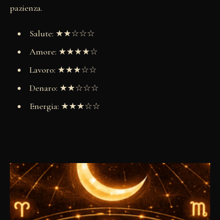
pazienza.
Salute: ★★☆☆☆
Amore: ★★★★☆
Lavoro: ★★★☆☆
Denaro: ★★☆☆☆
Energia: ★★★☆☆