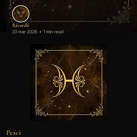
Ricardo
23 mar 2026
•
1 min read
Pesci