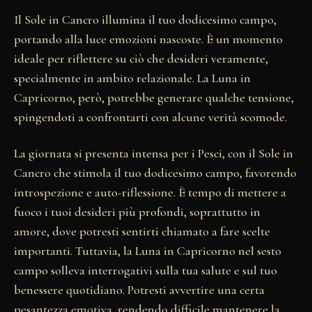
Il Sole in Cancro illumina il tuo dodicesimo campo,
portando alla luce emozioni nascoste. È un momento
ideale per riflettere su ciò che desideri veramente,
specialmente in ambito relazionale. La Luna in
Capricorno, però, potrebbe generare qualche tensione,
spingendoti a confrontarti con alcune verità scomode.
La giornata si presenta intensa per i Pesci, con il Sole in
Cancro che stimola il tuo dodicesimo campo, favorendo
introspezione e auto-riflessione. È tempo di mettere a
fuoco i tuoi desideri più profondi, soprattutto in
amore, dove potresti sentirti chiamato a fare scelte
importanti. Tuttavia, la Luna in Capricorno nel sesto
campo solleva interrogativi sulla tua salute e sul tuo
benessere quotidiano. Potresti avvertire una certa
pesantezza emotiva, rendendo difficile mantenere la