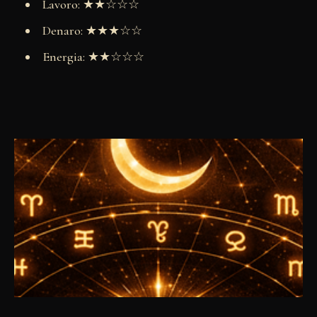
Lavoro: ★★☆☆☆
Denaro: ★★★☆☆
Energia: ★★☆☆☆