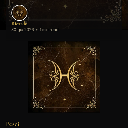
Ricardo
30 giu 2026
•
1 min read
Pesci