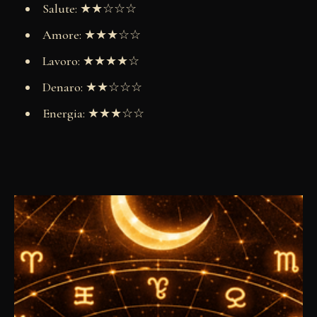
Salute: ★★☆☆☆
Amore: ★★★☆☆
Lavoro: ★★★★☆
Denaro: ★★☆☆☆
Energia: ★★★☆☆