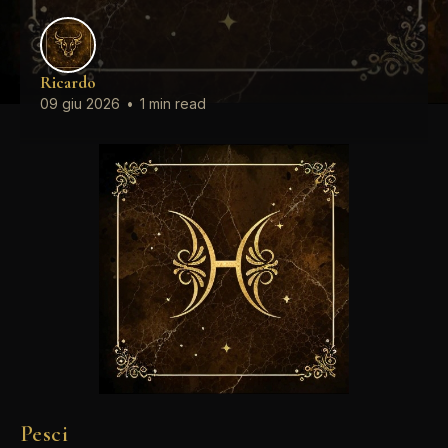
Ricardo
09 giu 2026
•
1 min read
Pesci