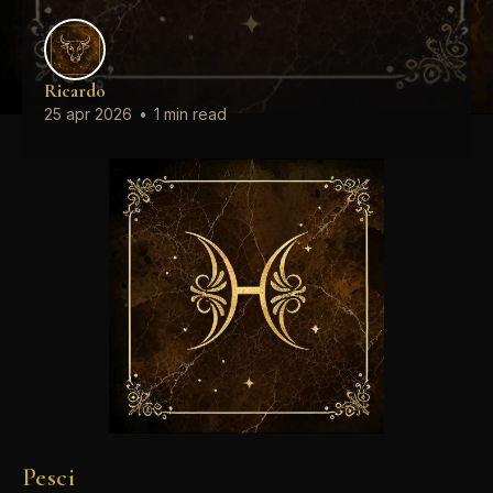
Ricardo
25 apr 2026
•
1 min read
Pesci