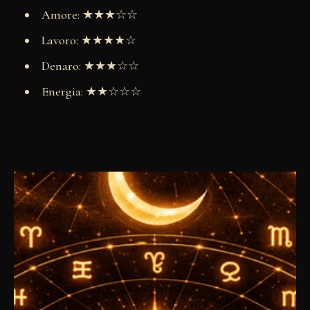
Amore: ★★★☆☆
Lavoro: ★★★★☆
Denaro: ★★★☆☆
Energia: ★★☆☆☆