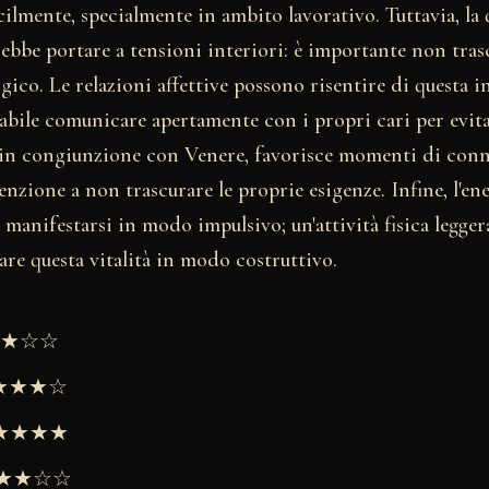
cilmente, specialmente in ambito lavorativo. Tuttavia, la 
rebbe portare a tensioni interiori: è importante non tras
gico. Le relazioni affettive possono risentire di questa i
abile comunicare apertamente con i propri cari per evita
 in congiunzione con Venere, favorisce momenti di con
nzione a non trascurare le proprie esigenze. Infine, l'ene
 manifestarsi in modo impulsivo; un'attività fisica legge
zare questa vitalità in modo costruttivo.
★★★☆☆
★★★★☆
 ★★★★★
 ★★★☆☆