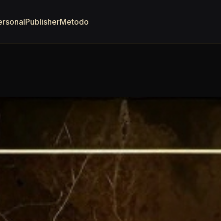
ersonal
Publisher
Metodo