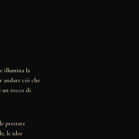
e illumina la
ar andare ciò che
e un tocco di
le prestare
e, le idee