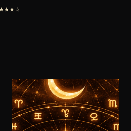
 ★★★★☆