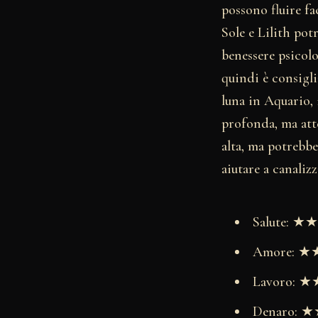
possono fluire fa
Sole e Lilith pot
benessere psicolo
quindi è consigli
luna in Aquario,
profonda, ma atte
alta, ma potrebbe
aiutare a canaliz
Salute: 
Amore: 
Lavoro:
Denaro: