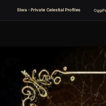
Siwa - Private Celestial Profiles
Oggi
P