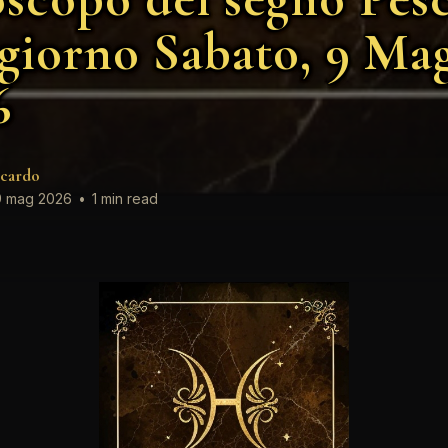
 giorno Sabato, 9 Ma
6
cardo
 mag 2026
•
1 min read