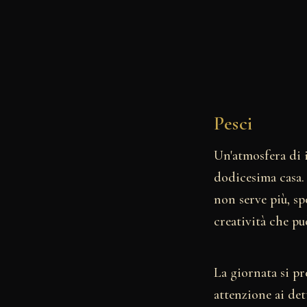
Pesci
Un'atmosfera di i
dodicesima casa. 
non serve più, sp
creatività che può
La giornata si pr
attenzione ai det