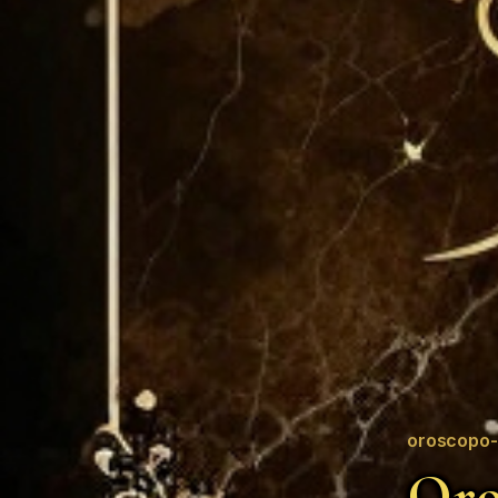
oroscopo-
Oro