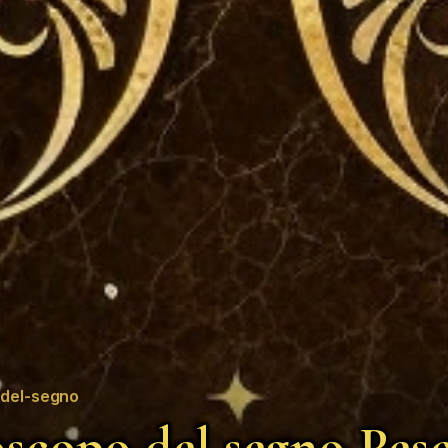
del-segno
scopo del segno Pesc