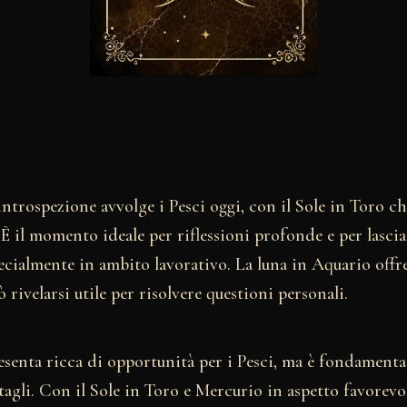
ntrospezione avvolge i Pesci oggi, con il Sole in Toro ch
È il momento ideale per riflessioni profonde e per lasci
ecialmente in ambito lavorativo. La luna in Aquario offr
 rivelarsi utile per risolvere questioni personali.
esenta ricca di opportunità per i Pesci, ma è fondamenta
tagli. Con il Sole in Toro e Mercurio in aspetto favorevol