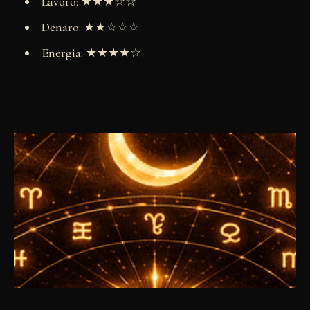
Lavoro: ★★★☆☆
Denaro: ★★☆☆☆
Energia: ★★★★☆