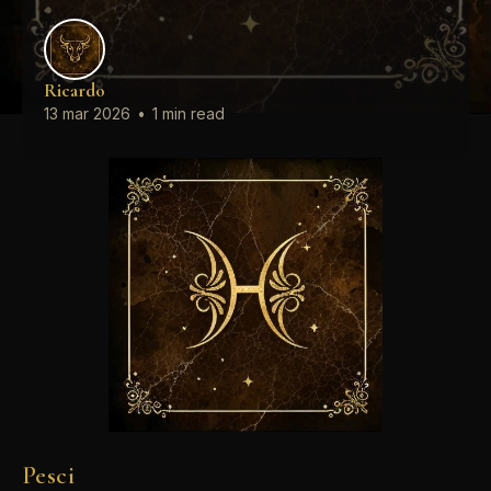
Ricardo
13 mar 2026
•
1 min read
Pesci