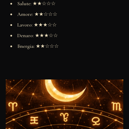
Salute: ★★☆☆☆
Amore: ★★☆☆☆
Lavoro: ★★★☆☆
Denaro: ★★★☆☆
Energia: ★★☆☆☆