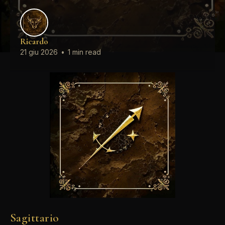
Ricardo
21 giu 2026
•
1 min read
Sagittario