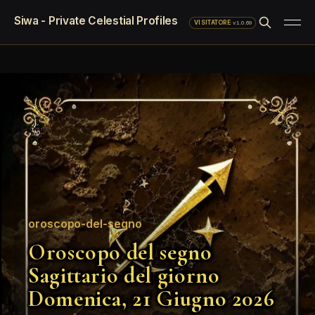
Siwa - Private Celestial Profiles
·
v1.0.69
VISITATORE
oroscopo-del-segno
Oroscopo del segno
Sagittario del giorno
Domenica, 21 Giugno 2026