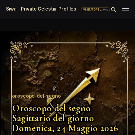
Siwa - Private Celestial Profiles
·
v1.0.69
VISITATORE
oroscopo-del-segno
Oroscopo del segno
Sagittario del giorno
Domenica, 24 Maggio 2026