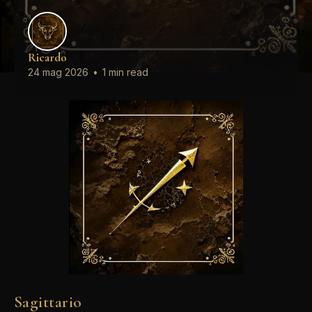
Ricardo
24 mag 2026
•
1 min read
Sagittario