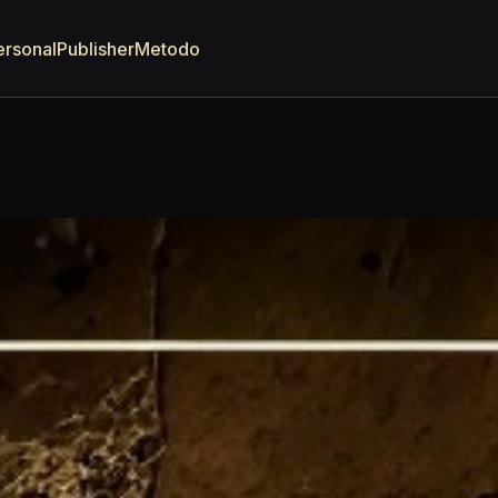
ersonal
Publisher
Metodo