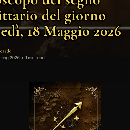
ittario del giorno
edì, 18 Maggio 2026
cardo
 mag 2026
•
1 min read