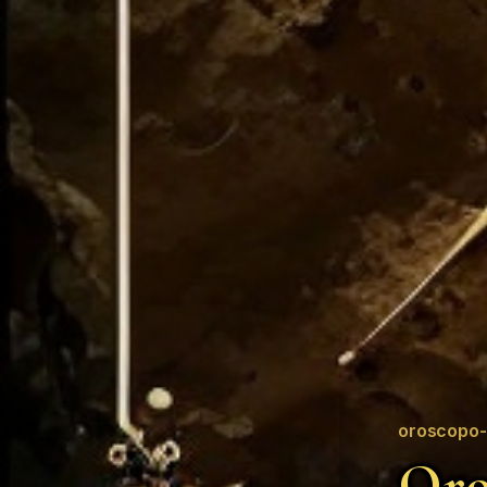
oroscopo-
Oro