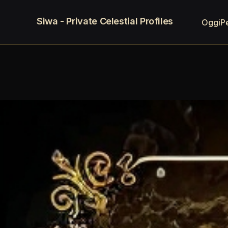
Siwa - Private Celestial Profiles
Oggi
P