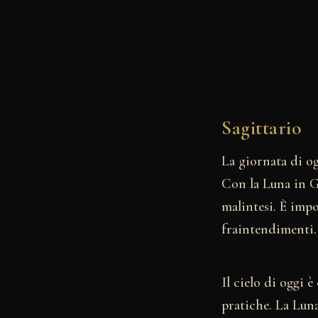
Sagittario
La giornata di og
Con la Luna in G
malintesi. È imp
fraintendimenti.
Il cielo di oggi 
pratiche. La Luna