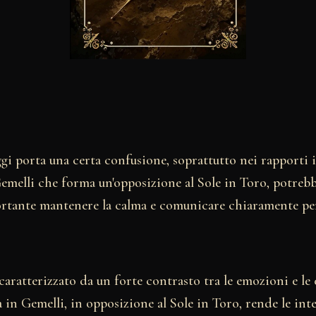
gi porta una certa confusione, soprattutto nei rapporti 
emelli che forma un'opposizione al Sole in Toro, potreb
ortante mantenere la calma e comunicare chiaramente per
è caratterizzato da un forte contrasto tra le emozioni e le
 in Gemelli, in opposizione al Sole in Toro, rende le inte