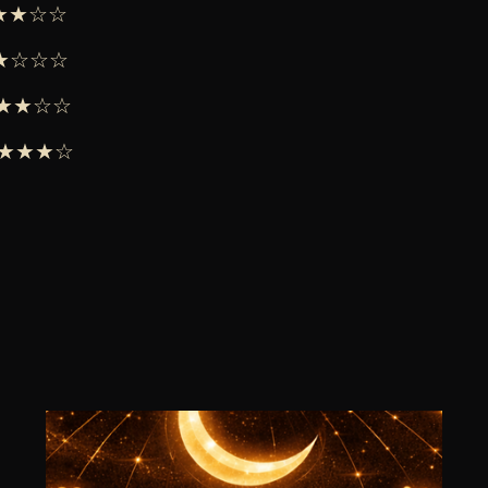
★★★☆☆
 ★★☆☆☆
 ★★★☆☆
 ★★★★☆