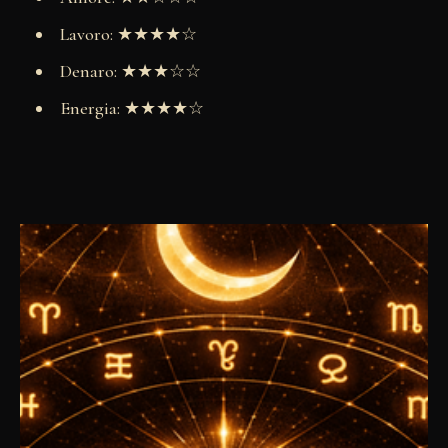
Lavoro: ★★★★☆
Denaro: ★★★☆☆
Energia: ★★★★☆