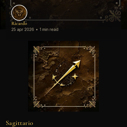
Ricardo
25 apr 2026
•
1 min read
Sagittario