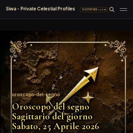
Siwa - Private Celestial Profiles
·
v1.0.69
VISITATORE
oroscopo-del-segno
Oroscopo del segno
Sagittario del giorno
Sabato, 25 Aprile 2026