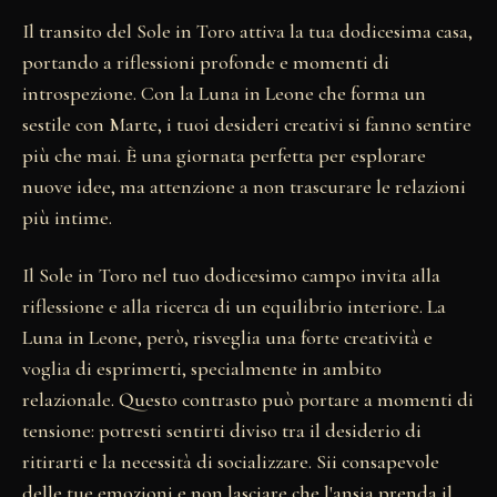
Il transito del Sole in Toro attiva la tua dodicesima casa,
portando a riflessioni profonde e momenti di
introspezione. Con la Luna in Leone che forma un
sestile con Marte, i tuoi desideri creativi si fanno sentire
più che mai. È una giornata perfetta per esplorare
nuove idee, ma attenzione a non trascurare le relazioni
più intime.
Il Sole in Toro nel tuo dodicesimo campo invita alla
riflessione e alla ricerca di un equilibrio interiore. La
Luna in Leone, però, risveglia una forte creatività e
voglia di esprimerti, specialmente in ambito
relazionale. Questo contrasto può portare a momenti di
tensione: potresti sentirti diviso tra il desiderio di
ritirarti e la necessità di socializzare. Sii consapevole
delle tue emozioni e non lasciare che l'ansia prenda il