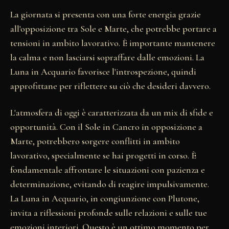
La giornata si presenta con una forte energia grazie
all'opposizione tra Sole e Marte, che potrebbe portare a
tensioni in ambito lavorativo. È importante mantenere
la calma e non lasciarsi sopraffare dalle emozioni. La
Luna in Acquario favorisce l'introspezione, quindi
approfittane per riflettere su ciò che desideri davvero.
L'atmosfera di oggi è caratterizzata da un mix di sfide e
opportunità. Con il Sole in Cancro in opposizione a
Marte, potrebbero sorgere conflitti in ambito
lavorativo, specialmente se hai progetti in corso. È
fondamentale affrontare le situazioni con pazienza e
determinazione, evitando di reagire impulsivamente.
La Luna in Acquario, in congiunzione con Plutone,
invita a riflessioni profonde sulle relazioni e sulle tue
emozioni interiori. Questo è un ottimo momento per