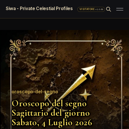
Siwa - Private Celestial Profiles
·
v1.0.69
VISITATORE
oroscopo-del-segno
Oroscopo del segno
Sagittario del giorno
Sabato, 4 Luglio 2026