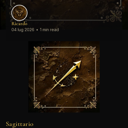
Ricardo
04 lug 2026
•
1 min read
Sagittario