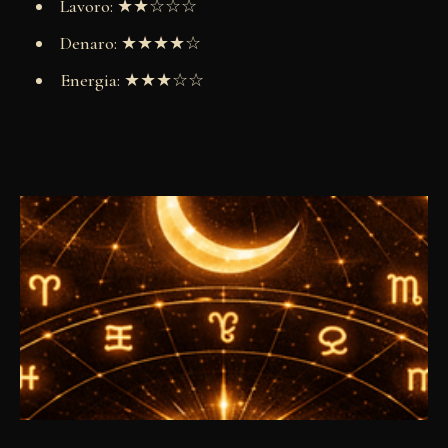
Lavoro: ★★☆☆☆
Denaro: ★★★★☆
Energia: ★★★☆☆