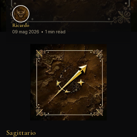
Ricardo
09 mag 2026
•
1 min read
Sagittario