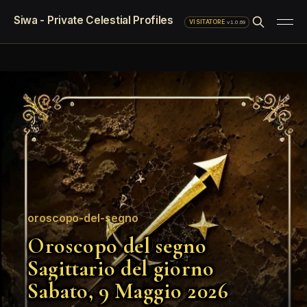
Siwa - Private Celestial Profiles
·
v1.0.69
VISITATORE
oroscopo-del-segno
Oroscopo del segno
Sagittario del giorno
Sabato, 9 Maggio 2026